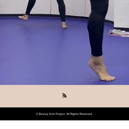
RSS
©
Beauty Kick Project
. All Rights Reserved.