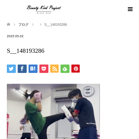
ブログ
S__148193286
2025.05.02
S__148193286