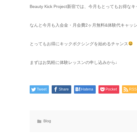
Beauty Kick Project新宿では、今月もとってもお
なんと今月も入会金・月会費2ヶ月無料&体験代キャッ
とってもお得にキックボクシングを始めるチャンス
まずはお気軽に体験レッスンの申し込みから♩
Tweet
Share
Hatena
Pocket
RSS
Blog