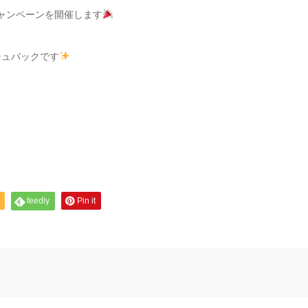
得なキャンペーンを開催します
シュバックです
feedly
Pin it