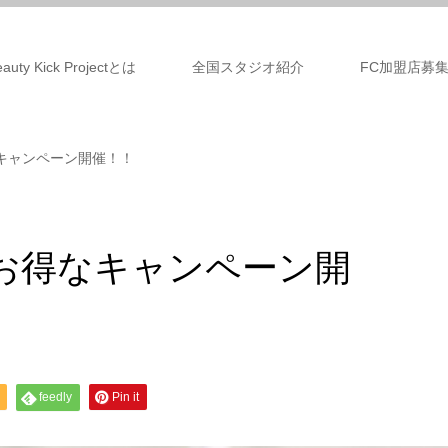
eauty Kick Projectとは
全国スタジオ紹介
FC加盟店募
なキャンペーン開催！！
もお得なキャンペーン開
feedly
Pin it