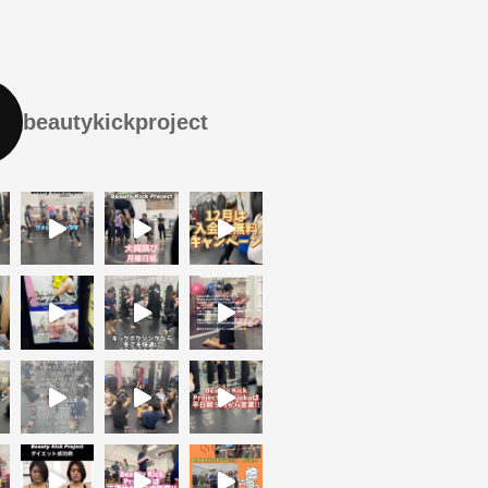
beautykickproject