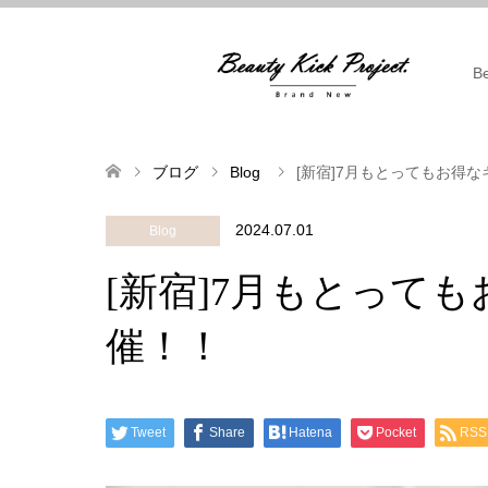
B
ブログ
Blog
[新宿]7月もとってもお得
2024.07.01
Blog
[新宿]7月もとって
催！！
Tweet
Share
Hatena
Pocket
RSS