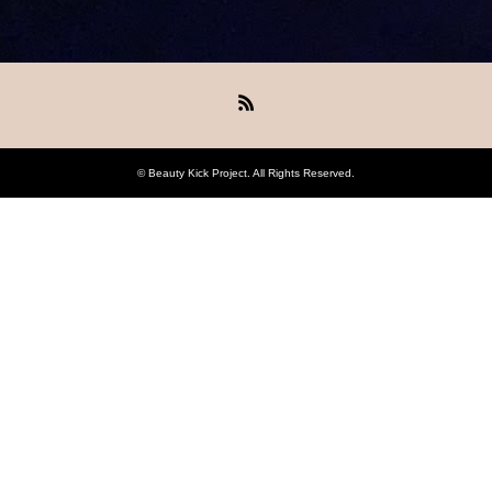
RSS
©
Beauty Kick Project
. All Rights Reserved.