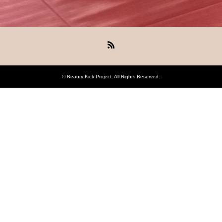
RSS
©
Beauty Kick Project
. All Rights Reserved.