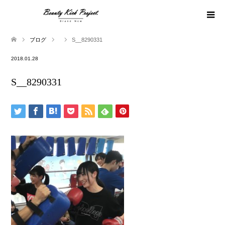
ブログ
S__8290331
2018.01.28
S__8290331