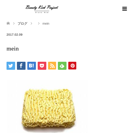
ブログ
mein
2017.02.09
mein