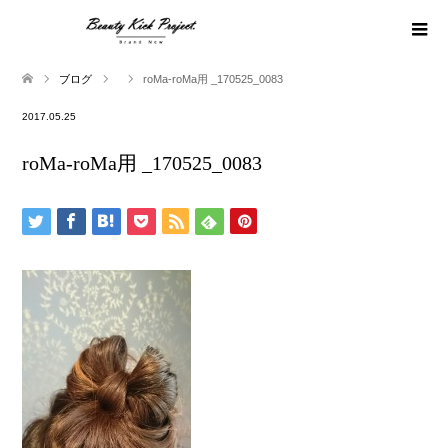
ブログ
roMa-roMa用 _170525_0083
2017.05.25
roMa-roMa用 _170525_0083