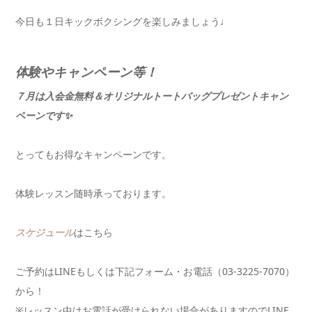
今日も１日キックボクシングを楽しみましょう♩
体験やキャンペーン等！
７月は入会金無料＆オリジナルトートバッグプレゼントキャン
ペーンです✨
とってもお得なキャンペーンです。
体験レッスン随時承っております。
スケジュール
はこちら
ご予約はLINEもしくは下記フォーム・お電話（03-3225-7070）
から！
※レッスン中はお電話が受けられない場合がありますのでLINE