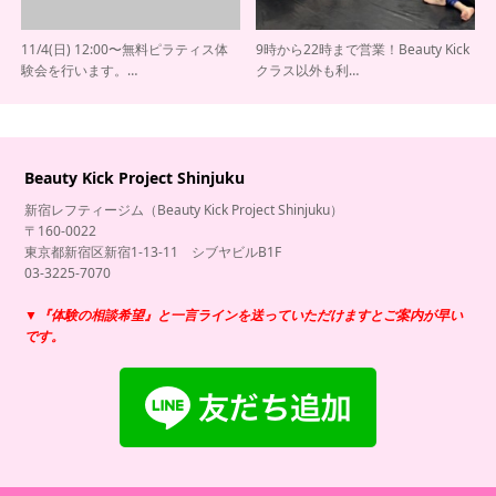
11/4(日) 12:00〜無料ピラティス体
9時から22時まで営業！Beauty Kick
験会を行います。…
クラス以外も利…
Beauty Kick Project Shinjuku
新宿レフティージム（Beauty Kick Project Shinjuku）
〒160-0022
東京都新宿区新宿1-13-11 シブヤビルB1F
03-3225-7070
▼『体験の相談希望』と
一言ラインを送っていただけますとご案内が早い
です。