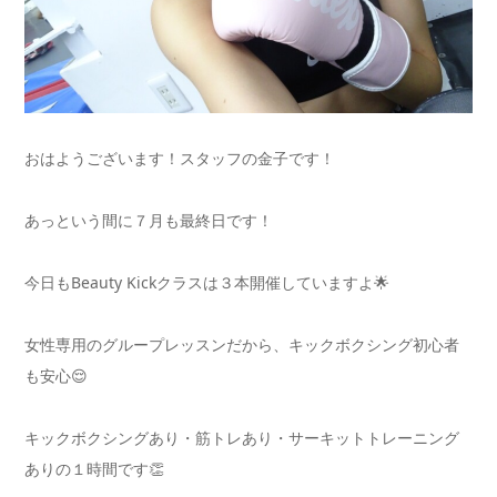
おはようございます！スタッフの金子です！
あっという間に７月も最終日です！
今日もBeauty Kickクラスは３本開催していますよ🌟
女性専用のグループレッスンだから、キックボクシング初心者
も安心😌
キックボクシングあり・筋トレあり・サーキットトレーニング
ありの１時間です👏