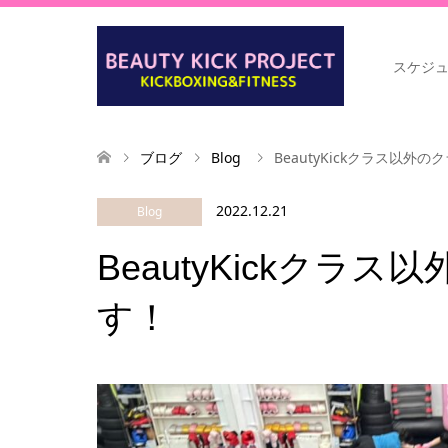
スケジ
ブログ
Blog
BeautyKickクラス以外
2022.12.21
Blog
BeautyKickクラ
す！