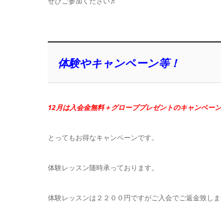
ぜひご参加ください♬
体験やキャンペーン等！
12月は入会金無料＋グローブプレゼントのキャンペーン
とってもお得なキャンペーンです。
体験レッスン随時承っております。
体験レッスンは２２００円ですがご入会でご返金致しま