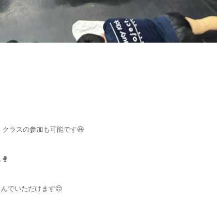
間帯、クラスの参加も可能です😆
🥊
しんでいただけます😊