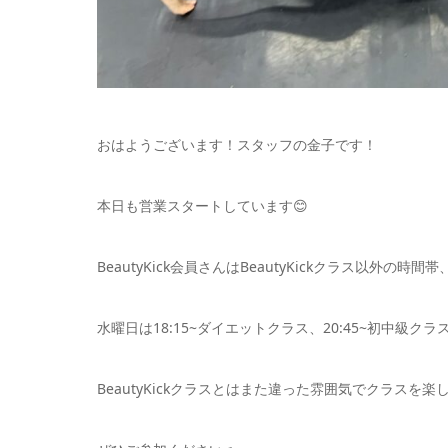
おはようございます！スタッフの金子です！
本日も営業スタートしています😊
BeautyKick会員さんはBeautyKickクラス以外の時
水曜日は18:15~ダイエットクラス、20:45~初中級クラス
BeautyKickクラスとはまた違った雰囲気でクラスを楽