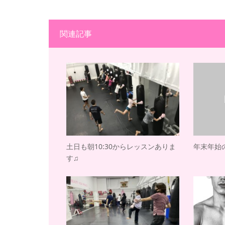
関連記事
土日も朝10:30からレッスンありま
年末年始
す♫