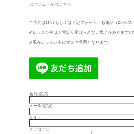
スケジュールはこちら
ご予約はLINEもしくは下記フォーム・お電話（03-3225
※レッスン中はお電話が受けられない場合がありますので
※現在レッスン中はマスク着用となります。
名前
(必須)
メール
(必須)
サイト
メッセージ