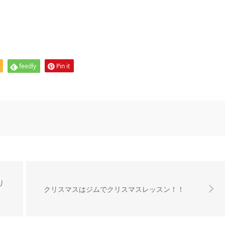
feedly
Pin it
り
クリスマスはジムでクリスマスレッスン！！