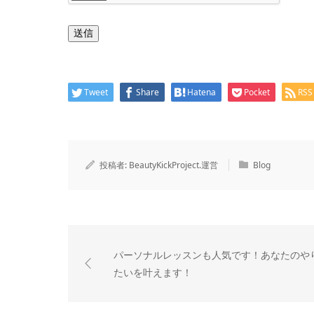
送信
Tweet
Share
Hatena
Pocket
RSS
投稿者:
BeautyKickProject.運営
Blog
パーソナルレッスンも人気です！あなたのや
たいを叶えます！